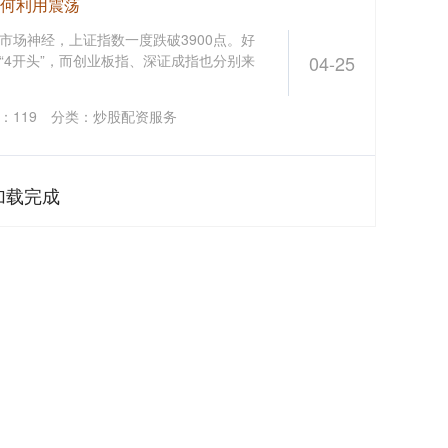
如何利用震荡
市场神经，上证指数一度跌破3900点。好
“4开头”，而创业板指、深证成指也分别来
04-25
：
119
分类：
炒股配资服务
加载完成