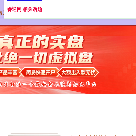
睿迎网 相关话题
睿迎网
证券配资公司
在线配资开户