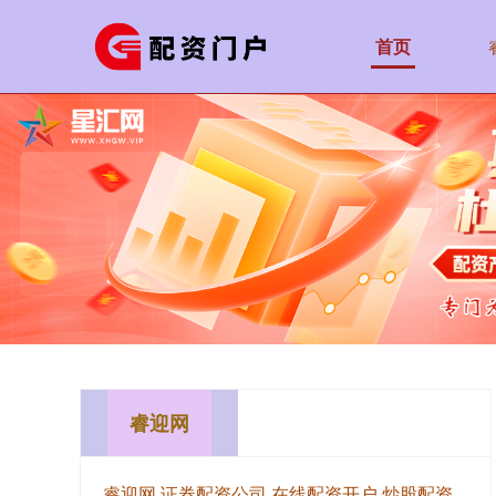
首页
睿迎网
睿迎网,证券配资公司,在线配资开户,炒股配资