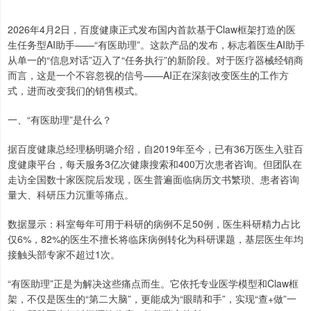
2026年4月2日，百度健康正式发布国内首款基于Claw框架打造的医
生任务型AI助手——“有医助理”。这款产品的发布，标志着医生AI助手
从单一的“信息对话”迈入了“任务执行”的新阶段。对于医疗器械经销商
而言，这是一个不容忽视的信号——AI正在深刻改变医生的工作方
式，进而改变我们的销售模式。
一、“有医助理”是什么？
据百度健康总经理杨明璐介绍，自2019年至今，已有36万医生入驻百
度健康平台，每天服务3亿次健康搜索和400万次患者咨询。但团队在
走访全国数十家医院后发现，医生普遍面临病历文书繁琐、患者咨询
量大、科研压力沉重等痛点。
数据显示：科室每年可用于科研的病例不足50例，医生科研精力占比
仅6%，82%的医生不擅长将临床病例转化为科研课题，基层医生年均
接触头部专家不超过1次。
“有医助理”正是为解决这些痛点而生。它依托专业医学模型和Claw框
架，不仅是医生的“第二大脑”，更能成为“眼睛和手”，实现“查+做”一