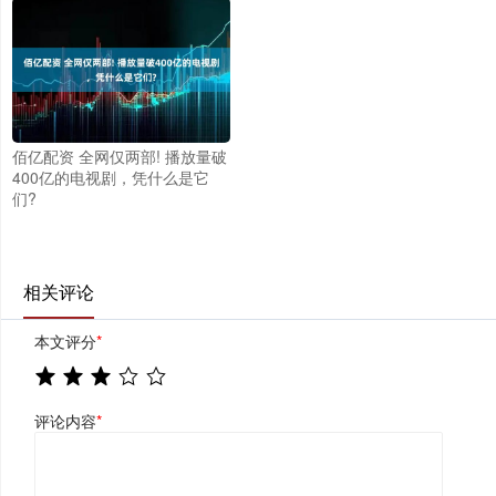
佰亿配资 全网仅两部! 播放量破
400亿的电视剧，凭什么是它
们?
相关评论
本文评分
*
评论内容
*