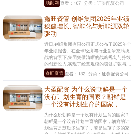
顺配网
查看：
107
分类：
证券配资公司
鑫旺资管 创维集团2025年业绩
稳健增长, 智能化与新能源双轮
驱动
近日,创维集团有限公司正式公布了2025年全
年业绩报告。在全球经济与行业竞争充满挑
战的背景下,集团凭借清晰的战略规划与持续
的创新投入,实现了经营规模的稳健扩张与....
鑫旺资管
查看：
132
分类：
证券配资公司
大圣配资 为什么说朝鲜是一个
没有计划生育的国家？朝鲜是
一个没有计划生育的国家，
为什么说朝鲜是一个没有计划生育的国家？
朝鲜是一个没有计划生育的国家，朝鲜的计
划生育是鼓励多生孩子，若是生孩子多的家