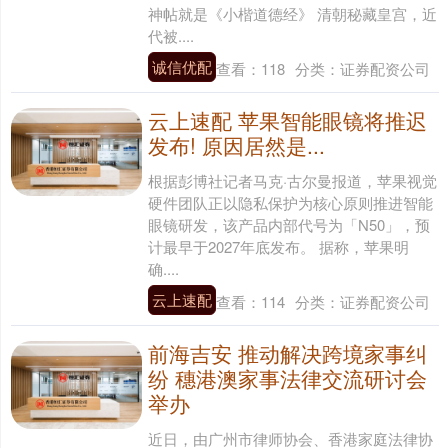
神帖就是《小楷道德经》 清朝秘藏皇宫，近
代被....
诚信优配
查看：
118
分类：
证券配资公司
云上速配 苹果智能眼镜将推迟
发布! 原因居然是...
根据彭博社记者马克·古尔曼报道，苹果视觉
硬件团队正以隐私保护为核心原则推进智能
眼镜研发，该产品内部代号为「N50」，预
计最早于2027年底发布。 据称，苹果明
确....
云上速配
查看：
114
分类：
证券配资公司
前海吉安 推动解决跨境家事纠
纷 穗港澳家事法律交流研讨会
举办
近日，由广州市律师协会、香港家庭法律协