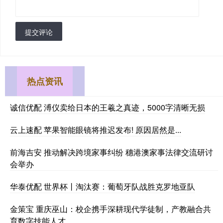
提交评论
热点资讯
诚信优配 溥仪卖给日本的王羲之真迹，5000字清晰无损
云上速配 苹果智能眼镜将推迟发布! 原因居然是...
前海吉安 推动解决跨境家事纠纷 穗港澳家事法律交流研讨
会举办
华泰优配 世界杯丨淘汰赛：葡萄牙队战胜克罗地亚队
金策宝 重庆巫山：校企携手深耕现代学徒制，产教融合共
育数字技能人才