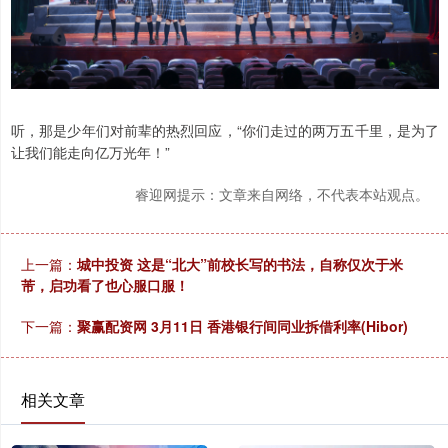
听，那是少年们对前辈的热烈回应，“你们走过的两万五千里，是为了
让我们能走向亿万光年！”
睿迎网提示：文章来自网络，不代表本站观点。
上一篇：
城中投资 这是“北大”前校长写的书法，自称仅次于米
芾，启功看了也心服口服！
下一篇：
聚赢配资网 3月11日 香港银行间同业拆借利率(Hibor)
相关文章