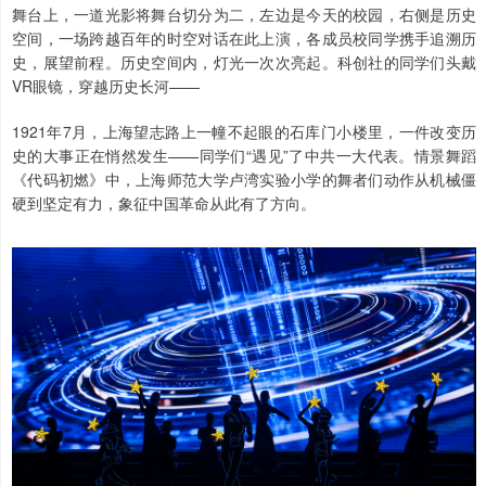
舞台上，一道光影将舞台切分为二，左边是今天的校园，右侧是历史
空间，一场跨越百年的时空对话在此上演，各成员校同学携手追溯历
史，展望前程。历史空间内，灯光一次次亮起。科创社的同学们头戴
VR眼镜，穿越历史长河——
1921年7月，上海望志路上一幢不起眼的石库门小楼里，一件改变历
史的大事正在悄然发生——同学们“遇见”了中共一大代表。情景舞蹈
《代码初燃》中，上海师范大学卢湾实验小学的舞者们动作从机械僵
硬到坚定有力，象征中国革命从此有了方向。