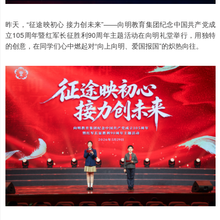
昨天，“征途映初心 接力创未来”——向明教育集团纪念中国共产党成
立105周年暨红军长征胜利90周年主题活动在向明礼堂举行，用独特
的创意，在同学们心中燃起对“向上向明、爱国报国”的炽热向往。