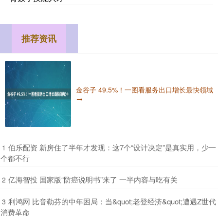
推荐资讯
金谷子 49.5%！一图看服务出口增长最快领域
→
​伯乐配资 新房住了半年才发现：这7个“设计决定”是真实用，少一
1
个都不行
​亿海智投 国家版“防癌说明书”来了 一半内容与吃有关
2
​利鸿网 比音勒芬的中年困局：当&quot;老登经济&quot;遭遇Z世代
3
消费革命