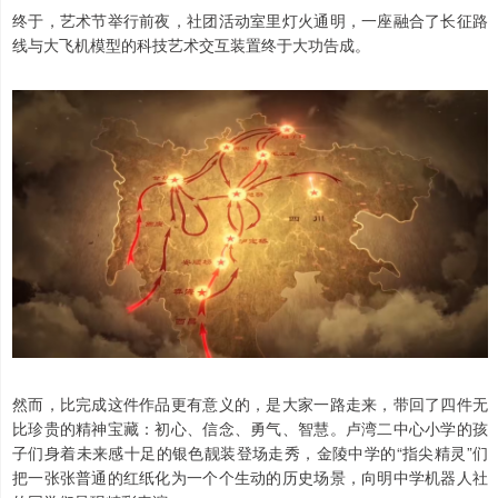
终于，艺术节举行前夜，社团活动室里灯火通明，一座融合了长征路
线与大飞机模型的科技艺术交互装置终于大功告成。
然而，比完成这件作品更有意义的，是大家一路走来，带回了四件无
比珍贵的精神宝藏：初心、信念、勇气、智慧。卢湾二中心小学的孩
子们身着未来感十足的银色靓装登场走秀，金陵中学的“指尖精灵”们
把一张张普通的红纸化为一个个生动的历史场景，向明中学机器人社