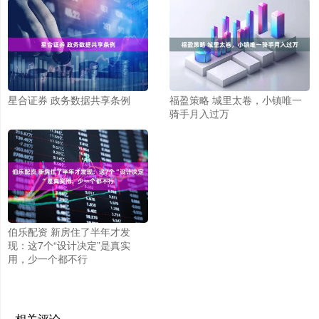
星合证券 政务数据共享条例
福盈策略 城里太卷，小镇唯一
骑手月入过万
伯乐配资 新房住了半年才发
现：这7个“设计决定”是真实
用，少一个都不行
相关评论