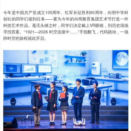
今年是中国共产党成立105周年、红军长征胜利90周年，向明中学科
创社的同学们接到任务——要为今年的向明教育集团艺术节打造一件
科技艺术作品。毫无头绪之时，同学们决定戴上VR眼镜，到历史现场
寻找答案。“1921—2026 时空连接中……”手指翻飞，代码跳动，一场
跨时空的旅程就此开启。