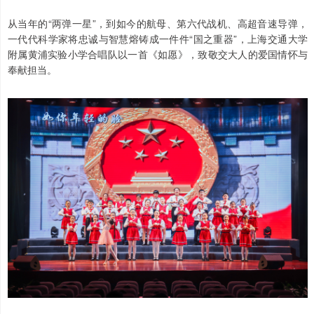
从当年的“两弹一星”，到如今的航母、第六代战机、高超音速导弹，
一代代科学家将忠诚与智慧熔铸成一件件“国之重器”，上海交通大学
附属黄浦实验小学合唱队以一首《如愿》，致敬交大人的爱国情怀与
奉献担当。