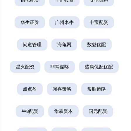
华生证券
广州米牛
申宝配资
问道管理
海龟网
数魅优配
星火配资
非常谋略
盛康优配优配
点点盈
闻喜策略
常胜策略
牛8配资
华霖资本
国元配资