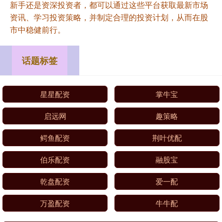
新手还是资深投资者，都可以通过这些平台获取最新市场
资讯、学习投资策略，并制定合理的投资计划，从而在股
市中稳健前行。
话题标签
星星配资
掌牛宝
启远网
趣策略
鳄鱼配资
荆叶优配
伯乐配资
融股宝
乾盘配资
爱一配
万盈配资
牛牛配