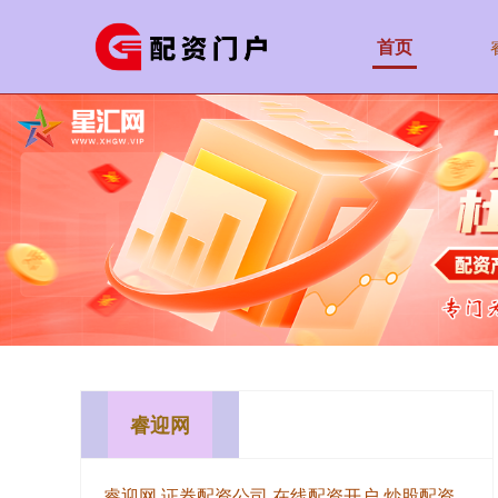
首页
睿迎网
睿迎网,证券配资公司,在线配资开户,炒股配资