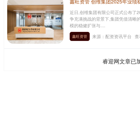
鑫旺资管 创维集团2025年业绩
近日,创维集团有限公司正式公布了2
争充满挑战的背景下,集团凭借清晰
模的稳健扩张与....
来源：配资资讯平台
查
鑫旺资管
睿迎网文章已