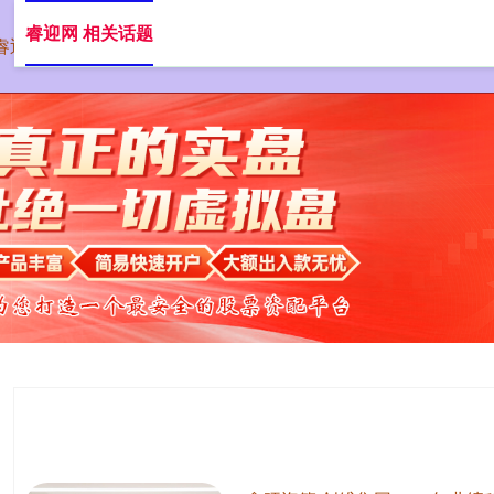
睿迎网 相关话题
睿迎网
证券配资公司
在线配资开户