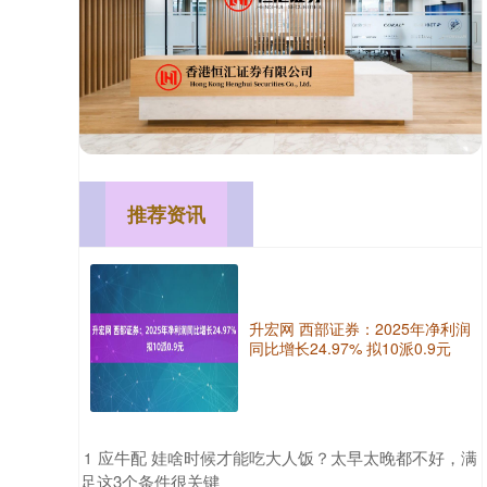
推荐资讯
升宏网 西部证券：2025年净利润
同比增长24.97% 拟10派0.9元
​应牛配 娃啥时候才能吃大人饭？太早太晚都不好，满
1
足这3个条件很关键