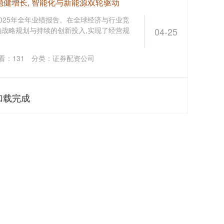
稳健增长, 智能化与新能源双轮驱动
025年全年业绩报告。在全球经济与行业竞
的战略规划与持续的创新投入,实现了经营规
04-25
看：
131
分类：
证券配资公司
加载完成