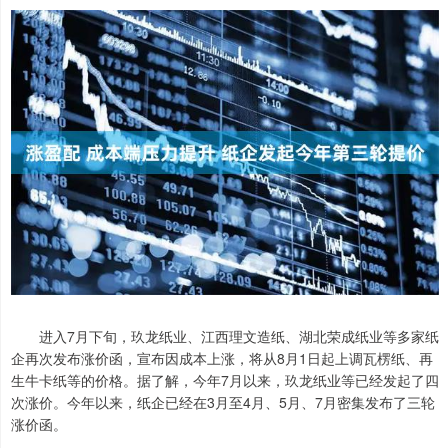
进入7月下旬，玖龙纸业、江西理文造纸、湖北荣成纸业等多家纸
企再次发布涨价函，宣布因成本上涨，将从8月1日起上调瓦楞纸、再
生牛卡纸等的价格。据了解，今年7月以来，玖龙纸业等已经发起了四
次涨价。今年以来，纸企已经在3月至4月、5月、7月密集发布了三轮
涨价函。