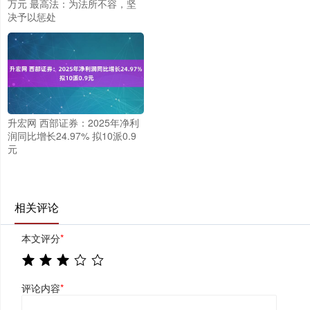
万元 最高法：为法所不容，坚
决予以惩处
升宏网 西部证券：2025年净利
润同比增长24.97% 拟10派0.9
元
相关评论
本文评分
*
评论内容
*