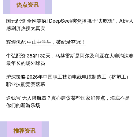
热点资讯
国元配资 全网笑疯! DeepSeek突然撂挑子“去吃饭”，AI活人
感刷屏热搜太真实
辉煌优配 中山中学生，破纪录夺冠！
牛弘配资 35岁132天，马赫雷斯是阿尔及利亚在大赛淘汰赛
最年长的场外球员
沪深策略 2026年中国职工技协电线电缆制造工（挤塑工）
职业技能竞赛落幕
送钱宝 无人潜航器？真心建议某些国家消停点，海底不是
你们的新游乐场
推荐资讯