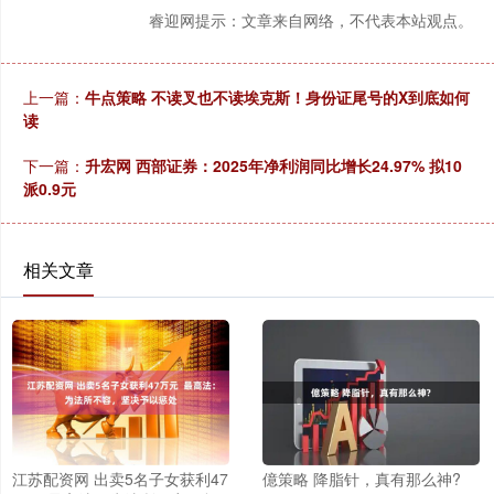
睿迎网提示：文章来自网络，不代表本站观点。
上一篇：
牛点策略 不读叉也不读埃克斯！身份证尾号的X到底如何
读
下一篇：
升宏网 西部证券：2025年净利润同比增长24.97% 拟10
派0.9元
相关文章
江苏配资网 出卖5名子女获利47
億策略 降脂针，真有那么神?