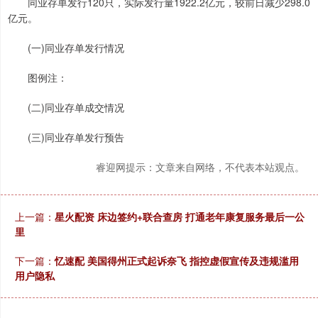
同业存单发行120只，实际发行量1922.2亿元，较前日减少298.0
亿元。
(一)同业存单发行情况
图例注：
(二)同业存单成交情况
(三)同业存单发行预告
睿迎网提示：文章来自网络，不代表本站观点。
上一篇：
星火配资 床边签约+联合查房 打通老年康复服务最后一公
里
下一篇：
忆速配 美国得州正式起诉奈飞 指控虚假宣传及违规滥用
用户隐私