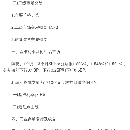
(二)二级市场交易
1.主要价格走势
2.二级市场交易概览(亿元)
3.债券借贷交易概览
三、基准利率及衍生品市场
隔夜、1个月、3个月Shibor分别报1.266%、1.548%和1.561%，
分别较前下行0.1BP、下行0.2BP和下行0.5BP。
利率互换成交量为1710亿元，较前日减少34.6%。
(一)基准利率及IRS
(二)最活跃曲线
四、同业存单发行及成交