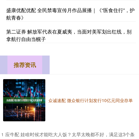
盛康优配优配 全民禁毒宣传月作品展播｜《“医食住行”，护
航青春》
第二证券 解放军代表在夏威夷，当面对美军划出红线，别
拿航行自由当幌子
推荐资讯
众诚速配 微众银行计划发行10亿元同业存单
​应牛配 娃啥时候才能吃大人饭？太早太晚都不好，满足这3个条
1