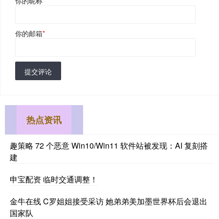
你的昵称
*
你的邮箱
*
提交评论
热点资讯
趣策略 72 个恶意 Win10/Win11 软件站被发现：AI 复刻搭
建
申宝配资 临时交通调整！
金牛在线 C罗姐姐接受采访 她弟弟美加墨世界杯后会退出
国家队