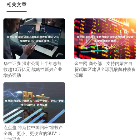
相关文章
华生证券 深市公司上半年总营
金牛网 商务部：支持内蒙古自
收超10万亿元 战略性新兴产业
贸试验区建设全球乳酸菌种质资
增势强劲
源库
点点盈 特斯拉中国回应“将投产
全新、更小、更便宜的SUV”：
此为谣言