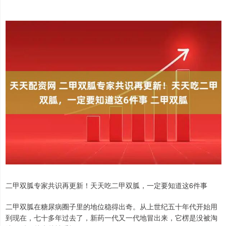
二甲双胍专家共识再更新！天天吃二甲双胍，一定要知道这6件事
二甲双胍在糖尿病圈子里的地位稳得出奇。从上世纪五十年代开始用
到现在，七十多年过去了，新药一代又一代地冒出来，它楞是没被淘