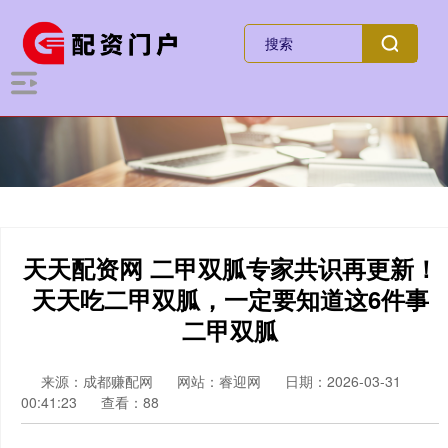
天天配资网 二甲双胍专家共识再更新！
天天吃二甲双胍，一定要知道这6件事
二甲双胍
来源：成都赚配网
网站：睿迎网
日期：2026-03-31
00:41:23
查看：88