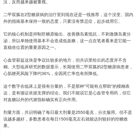
汰，反而越来越被重视。
二甲双胍在2型糖尿病的治疗里到现在还是一线推荐，这个没变。国内
外的指南基本保持一致的态度，只要没有禁忌症，起步就用它。
它的核心机制是抑制肝糖原输出、改善胰岛素抵抗，不刺激胰岛素分
泌，所以单独使用基本不会造成低血糖，这一点在笔者看来是它能一
直稳坐位置的重要原因之一。
心血管获益这块是争议比较多的地方，但共识里给出的态度并不含
糊。大型临床研究的数据显示，长期使用二甲双胍的2型糖尿病患者，
心肌梗死风险下降约36%，全因死亡率也有所降低。
这个数字在临床上是很有分量的，不是那种"可能有点帮助"的模糊表
达，是有循证依据支撑的结论。我们不能说它是心血管专用药，但它
对血糖以外的代谢指标确实有正向作用。
剂量方面，共识明确了每日最大剂量是2550毫克，分次服用。但不是
说越多越好，多数患者在每日1500毫克左右就能达到较好的控糖效
果。