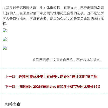
尤其是对于高风险人群，比如体重超标、有家族史、已经出现胰岛素
抵抗的人，在医生评估下考虑预防性用药是合理的选项。这不是让所
有人去自行服药，有没有必要、剂量怎么定，还是要走正规的医疗流
程。
睿迎网提示：文章来自网络，不代表本站观点。
上一篇：
云燚网 春临雄安丨在雄安，萌娃的“设计蓝图”落了地
下一篇：
明珠国际 2026前9周vivo在印度手机市场同比增长19%
相关文章