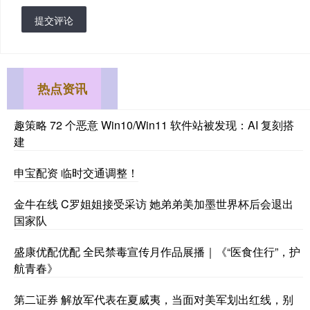
提交评论
热点资讯
趣策略 72 个恶意 Win10/Win11 软件站被发现：AI 复刻搭
建
申宝配资 临时交通调整！
金牛在线 C罗姐姐接受采访 她弟弟美加墨世界杯后会退出
国家队
盛康优配优配 全民禁毒宣传月作品展播｜《“医食住行”，护
航青春》
第二证券 解放军代表在夏威夷，当面对美军划出红线，别