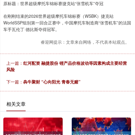
原标题：世界超级摩托车锦标赛捷克站“张雪机车”夺冠
在刚刚结束的2026世界超级摩托车锦标赛（WSBK）捷克站
WorldSSP组别第一回合正赛中，中国摩托车制造商“张雪机车”的法国
车手瓦伦丁·德比斯夺得冠军。
睿迎网提示：文章来自网络，不代表本站观点。
上一篇：
红河配资 融捷股份 锂产品价格波动等因素构成主要经营
风险
下一篇：
犇牛聚财 “心向阳光 青春无赌”
相关文章